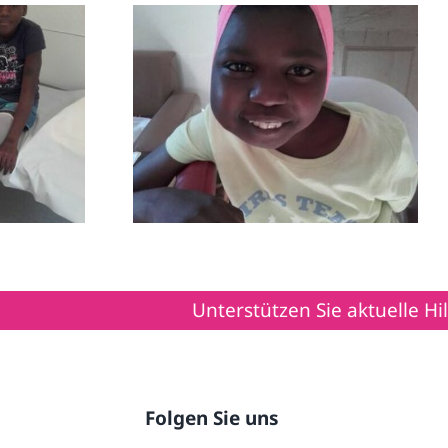
für
Ein Gast aus Burkina
Faso
Unterstützen Sie aktuelle Hilfsprojekt
Folgen Sie uns