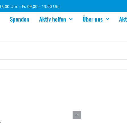
6.00 Uhr – Fr. 09.00 – 13.00 Uhr
Spenden
Aktiv helfen
Über uns
Akt
.