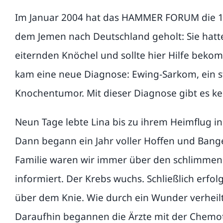
Im Januar 2004 hat das HAMMER FORUM die 11
dem Jemen nach Deutschland geholt: Sie hatte
eiternden Knöchel und sollte hier Hilfe bek
kam eine neue Diagnose: Ewing-Sarkom, ein s
Knochentumor. Mit dieser Diagnose gibt es ke
Neun Tage lebte Lina bis zu ihrem Heimflug in
Dann begann ein Jahr voller Hoffen und Bange
Familie waren wir immer über den schlimmen
informiert. Der Krebs wuchs. Schließlich erfo
über dem Knie. Wie durch ein Wunder verheil
Daraufhin begannen die Ärzte mit der Chemo