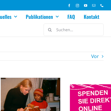
uelles
Publikationen
FAQ
Kontakt
Suche
nach:
Vor