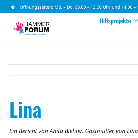
Zum
Öffnungszeiten: Mo. – Do. 09.00 – 13.00 Uhr und 14.00 – 1
Inhalt
Hilfsprojekte
springen
Lina
Ein Bericht von Anita Biehler, Gastmutter von Lina