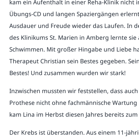
kam ein Aufenthalt in einer Reha-Klinik nicht i
Übungs-CD und langen Spaziergängen erlern
Ausdauer und Freude wieder das Laufen. In d
des Klinikums St. Marien in Amberg lernte si
Schwimmen. Mit großer Hingabe und Liebe ha
Therapeut Christian sein Bestes gegeben. Sein
Bestes! Und zusammen wurden wir stark!
Inzwischen mussten wir feststellen, dass auch
Prothese nicht ohne fachmännische Wartung
kam Lina im Herbst diesen Jahres bereits zum
Der Krebs ist überstanden. Aus einem 11-jähri