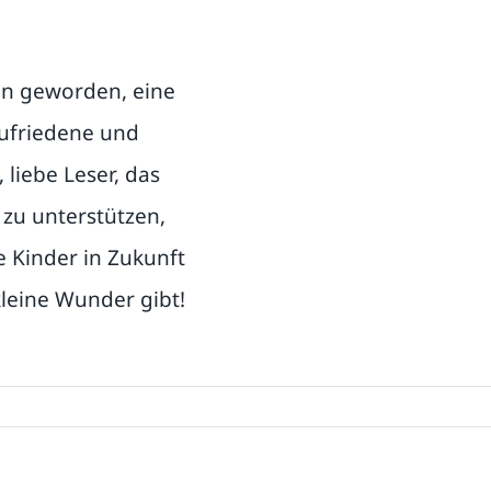
ten geworden, eine
ufriedene und
 liebe Leser, das
u unterstützen,
e Kinder in Zukunft
kleine Wunder gibt!