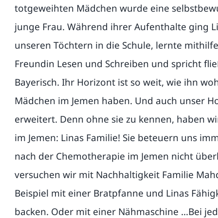
totgeweihten Mädchen wurde eine selbstbewu
junge Frau. Während ihrer Aufenthalte ging Li
unseren Töchtern in die Schule, lernte mithilf
Freundin Lesen und Schreiben und spricht fl
Bayerisch. Ihr Horizont ist so weit, wie ihn w
Mädchen im Jemen haben. Und auch unser Hor
erweitert. Denn ohne sie zu kennen, haben w
im Jemen: Linas Familie! Sie beteuern uns imm
nach der Chemotherapie im Jemen nicht überl
versuchen wir mit Nachhaltigkeit Familie Mah
Beispiel mit einer Bratpfanne und Linas Fähigk
backen. Oder mit einer Nähmaschine …Bei jede