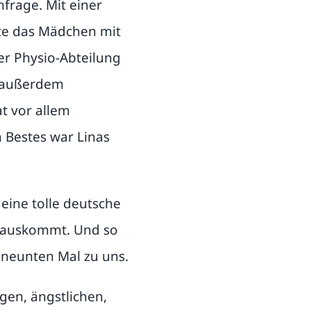
nfrage. Mit einer
te das Mädchen mit
er Physio-Abteilung
e außerdem
t vor allem
 Bestes war Linas
 eine tolle deutsche
 auskommt. Und so
 neunten Mal zu uns.
gen, ängstlichen,