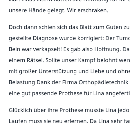
unsere Hände gelegt. Wir erschraken.
Doch dann schien sich das Blatt zum Guten z
gestellte Diagnose wurde korrigiert: Der Tum
Bein war verkapselt! Es gab also Hoffnung. Da
einem Rätsel. Sollte unser Kampf belohnt we
mit großer Unterstützung und Liebe und ohne 
Belastung Dank der Firma Orthopädietechnik
eine gut passende Prothese für Lina angefert
Glücklich über ihre Prothese musste Lina jedoc
Laufen muss sie neu erlernen. Da Lina sehr fa