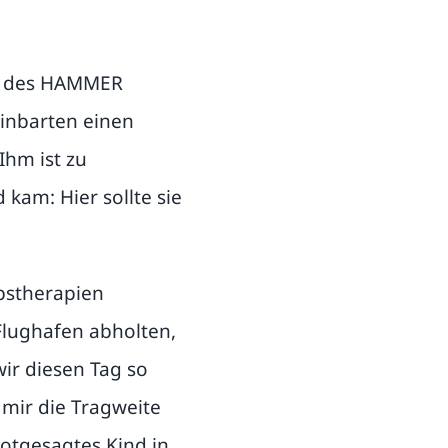
am des HAMMER
einbarten einen
Ihm ist zu
kam: Hier sollte sie
ebstherapien
Flughafen abholten,
ir diesen Tag so
e mir die Tragweite
 totgesagtes Kind in