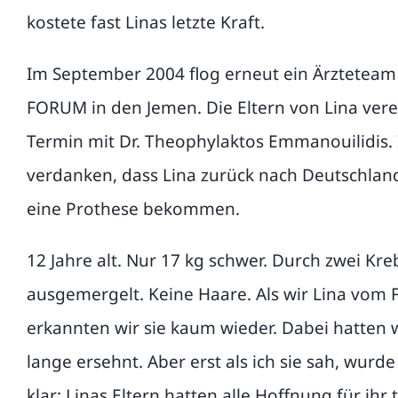
kostete fast Linas letzte Kraft.
Im September 2004 flog erneut ein Ärztete
FORUM in den Jemen. Die Eltern von Lina ver
Termin mit Dr. Theophylaktos Emmanouilidis. 
verdanken, dass Lina zurück nach Deutschland 
eine Prothese bekommen.
12 Jahre alt. Nur 17 kg schwer. Durch zwei Kr
ausgemergelt. Keine Haare. Als wir Lina vom 
erkannten wir sie kaum wieder. Dabei hatten w
lange ersehnt. Aber erst als ich sie sah, wurd
klar: Linas Eltern hatten alle Hoffnung für ihr