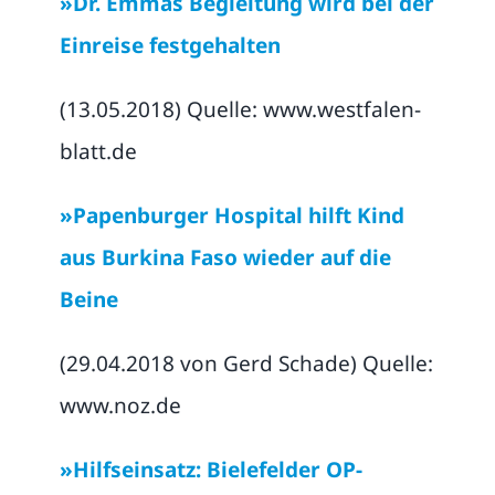
»Dr. Emmas Begleitung wird bei der
Einreise festgehalten
(13.05.2018) Quelle: www.westfalen-
blatt.de
»Papenburger Hospital hilft Kind
aus Burkina Faso wieder auf die
Beine
(29.04.2018 von Gerd Schade) Quelle:
www.noz.de
»Hilfseinsatz: Bielefelder OP-