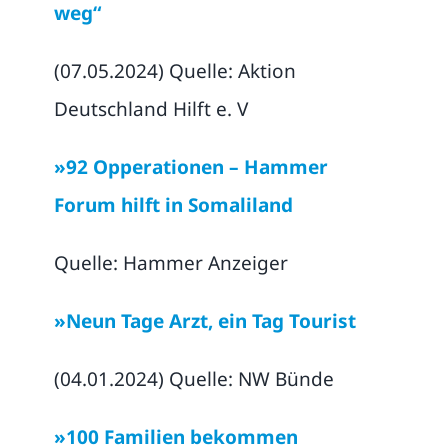
weg“
(07.05.2024) Quelle: Aktion
Deutschland Hilft e. V
»92 Opperationen – Hammer
Forum hilft in Somaliland
Quelle: Hammer Anzeiger
»Neun Tage Arzt, ein Tag Tourist
(04.01.2024) Quelle: NW Bünde
»100 Familien bekommen