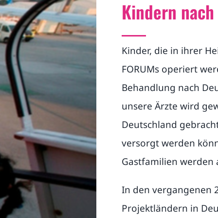
Kindern nach
Kinder, die in ihrer 
FORUMs operiert wer
Behandlung nach Deut
unsere Ärzte wird gew
Deutschland gebracht 
versorgt werden kön
Gastfamilien werden a
In den vergangenen 2
Projektländern in De