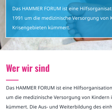
Das HAMMER FORUM ist eine Hilfsorganisatio
1991 um die medizinische Versorgung von K
Krisengebieten kümmert.
Wer wir sind
Das HAMMER FORUM ist eine Hilfsorganisation, 
um die medizinische Versorgung von Kindern 
kümmert. Die Aus- und Weiterbildung des ein