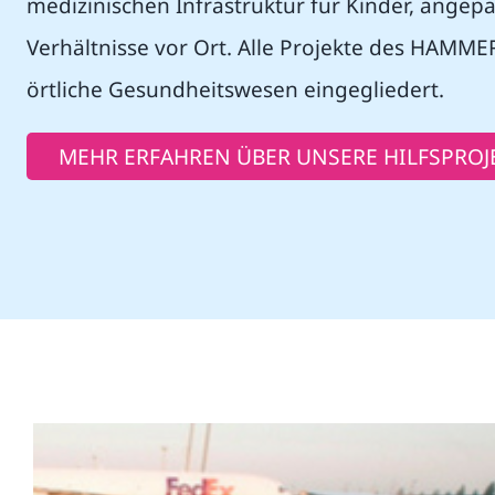
medizinischen Infrastruktur für Kinder, angepa
Verhältnisse vor Ort. Alle Projekte des HAMM
örtliche Gesundheitswesen eingegliedert.
MEHR ERFAHREN ÜBER UNSERE HILFSPROJ