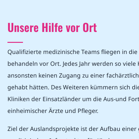
Unsere Hilfe vor Ort
Qualifizierte medizinische Teams fliegen in di
behandeln vor Ort. Jedes Jahr werden so viele K
ansonsten keinen Zugang zu einer fachärztli
gehabt hätten. Des Weiteren kümmern sich di
Kliniken der Einsatzländer um die Aus-und For
einheimischer Ärzte und Pfleger.
Ziel der Auslandsprojekte ist der Aufbau einer