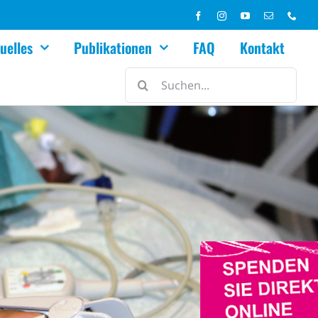
uelles
Publikationen
FAQ
Kontakt
Suche
nach: