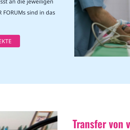
sst an die jeweiligen
ER FORUMs sind in das
EKTE
Transfer von 