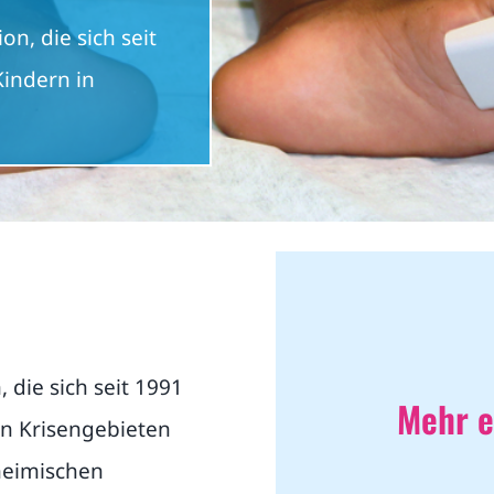
n, die sich seit
indern in
die sich seit 1991
Mehr e
in Krisengebieten
heimischen