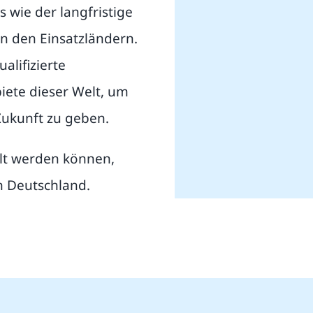
 wie der langfristige
n den Einsatzländern.
lifizierte
iete dieser Welt, um
Zukunft zu geben.
elt werden können,
h Deutschland.