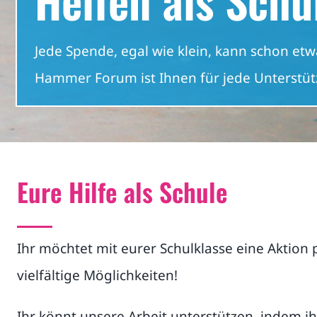
Jede Spende, egal wie klein, kann schon et
Hammer Forum ist Ihnen für jede Unterstüt
Eure Hilfe als Schule
Ihr möchtet mit eurer Schulklasse eine Aktion 
vielfältige Möglichkeiten!
Ihr könnt unsere Arbeit unterstützen, indem ihr