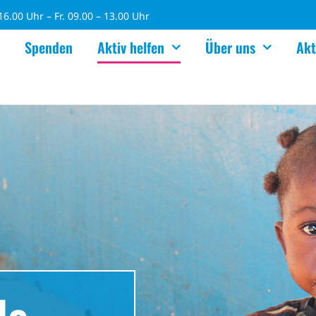
6.00 Uhr – Fr. 09.00 – 13.00 Uhr
Spenden
Aktiv helfen
Über uns
Akt
le