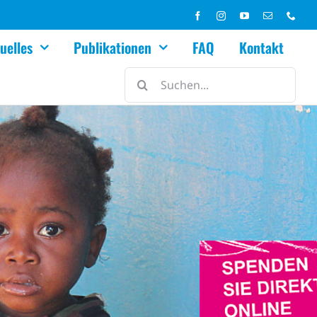
uelles
Publikationen
FAQ
Kontakt
Suche
nach: