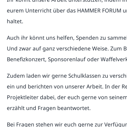
eurem Unterricht über das HAMMER FORUM un
haltet.
Auch ihr könnt uns helfen, Spenden zu samme
Und zwar auf ganz verschiedene Weise. Zum Be
Benefizkonzert, Sponsorenlauf oder Waffelver
Zudem laden wir gerne Schulklassen zu versc
ein und berichten von unserer Arbeit. In der Re
Projektleiter dabei, der euch gerne von seine
erzählt und Fragen beantwortet.
Bei Fragen stehen wir euch gerne zur Verfügu