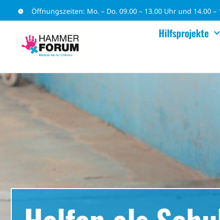
Zum
Öffnungszeiten: Mo. – Do. 09.00 – 13.00 Uhr und 14.00 – 1
Inhalt
Hilfsprojekte
springen
Helfen als Schu