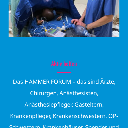
Aktiv helfen
Das HAMMER FORUM – das sind Ärzte,
Chirurgen, Anästhesisten,
Anästhesiepfleger, Gasteltern,
Krankenpfleger, Krankenschwestern, OP-
Schwestern, Krankenhäuser, Spender und