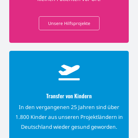
Unsere Hilfsprojekte
Transfer von Kindern
In den vergangenen 25 Jahren sind über
1.800 Kinder aus unseren Projektländern in
Deutschland wieder gesund geworden.