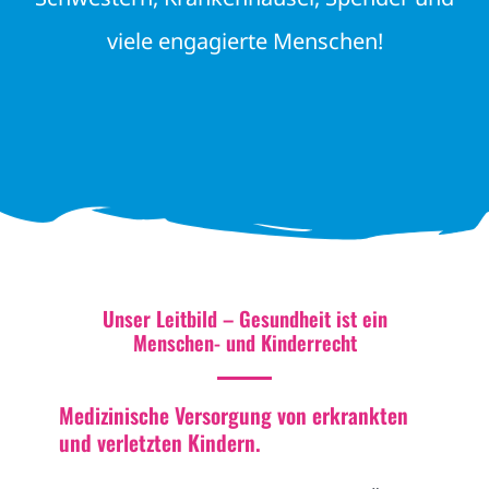
viele engagierte Menschen!
Unser Leitbild – Gesundheit ist ein
Menschen- und Kinderrecht
Medizinische Versorgung von erkrankten
und verletzten Kindern.