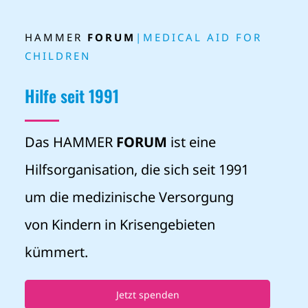
Publikationen
HAMMER
FORUM
|MEDICAL AID FOR
CHILDREN
FAQ
Hilfe seit 1991
Kontakt
Das HAMMER
FORUM
ist eine
Suche
Hilfsorganisation, die sich seit 1991
nach:
um die medizinische Versorgung
von Kindern in Krisengebieten
kümmert.
Jetzt spenden