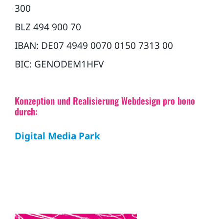
300
BLZ 494 900 70
IBAN: DE07 4949 0070 0150 7313 00
BIC: GENODEM1HFV
Konzeption und Realisierung Webdesign pro bono
durch:
Digital Media Park