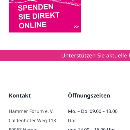
Unterstützen Sie aktuelle Hi
Kontakt
Öffnungszeiten
Hammer Forum e. V.
Mo. – Do. 09.00 – 13.00
Caldenhofer Weg 118
Uhr
59063 Hamm
und 14.00 – 16.00 Uhr