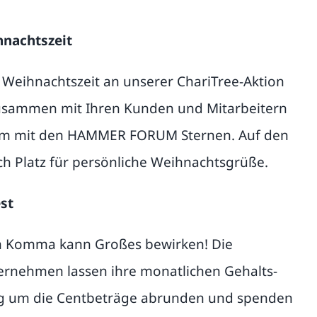
hnachtszeit
ur Weihnachtszeit an unserer ChariTree-Aktion
usammen mit Ihren Kunden und Mitarbeitern
um mit den HAMMER FORUM Sternen. Auf den
ch Platz für persönliche Weihnachtsgrüße.
st
em Komma kann Großes bewirken! Die
ternehmen lassen ihre monatlichen Gehalts-
 um die Centbeträge abrunden und spenden