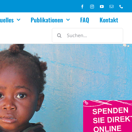
uelles
Publikationen
FAQ
Kontakt
Suche
nach: