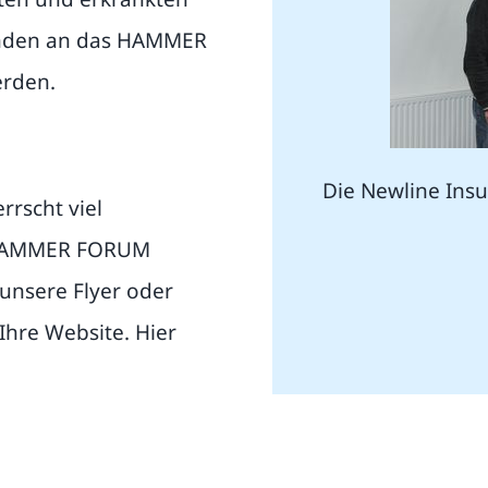
penden an das HAMMER
rden.
Die Newline Ins
rscht viel
s HAMMER FORUM
unsere Flyer oder
 Ihre Website. Hier