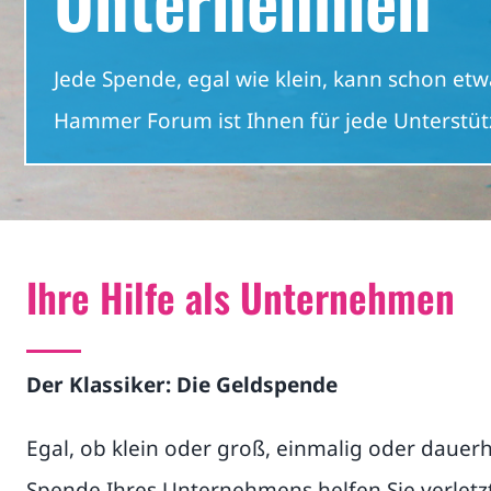
Jede Spende, egal wie klein, kann schon et
Hammer Forum ist Ihnen für jede Unterstüt
Ihre Hilfe als Unternehmen
Der Klassiker: Die Geldspende
Egal, ob klein oder groß, einmalig oder dauerh
Spende Ihres Unternehmens helfen Sie verletz