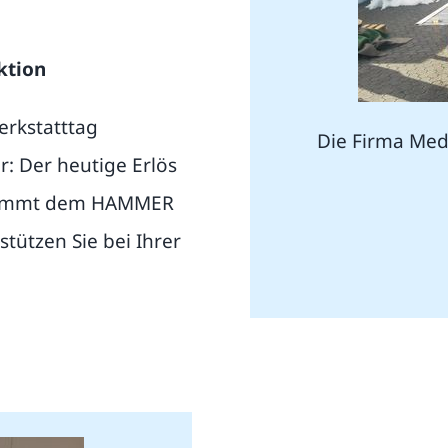
ktion
erkstatttag
Die Firma Med
: Der heutige Erlös
 kommt dem HAMMER
tützen Sie bei Ihrer