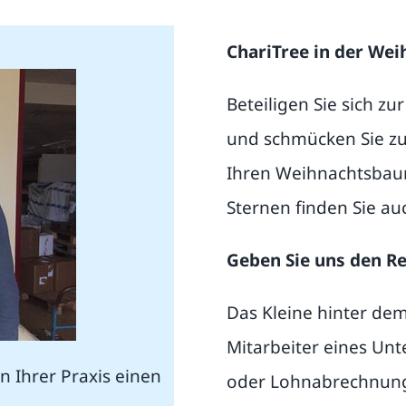
ChariTree in der Wei
Beteiligen Sie sich z
und schmücken Sie z
Ihren Weihnachtsba
Sternen finden Sie au
Geben Sie uns den Re
Das Kleine hinter d
Mitarbeiter eines Un
n Ihrer Praxis einen
oder Lohnabrechnung