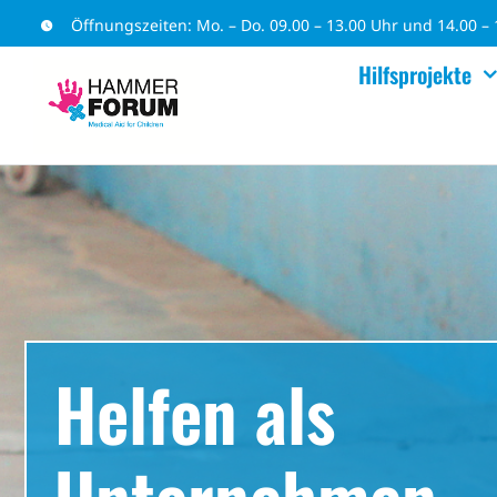
Zum
Öffnungszeiten: Mo. – Do. 09.00 – 13.00 Uhr und 14.00 – 1
Inhalt
Hilfsprojekte
springen
Helfen als
Unternehmen