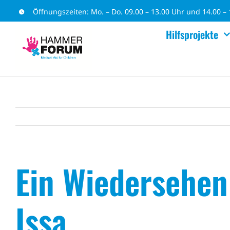
Zum
Öffnungszeiten: Mo. – Do. 09.00 – 13.00 Uhr und 14.00 – 1
Inhalt
Hilfsprojekte
springen
Ein Wiedersehen
Issa