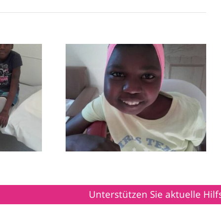
für
Ein Gast aus Burkina
Faso
Unterstützen Sie aktuelle Hilfsproj