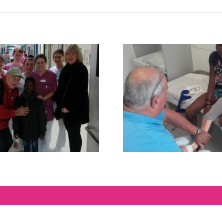
mounis Zeit in
Eine Orthese 
Deutschland
Irene