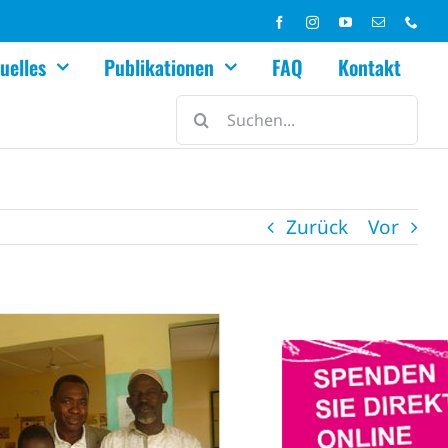
uelles
Publikationen
FAQ
Kontakt
Suche
nach:
Zurück
Vor