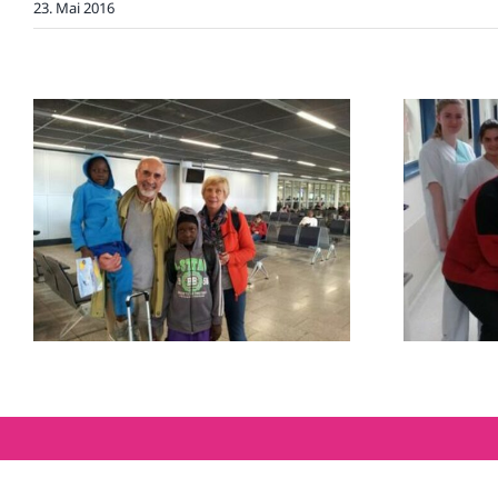
23. Mai 2016
Moumouni fliegt
Mou
zurück nach Hause