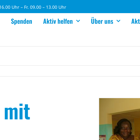
6.00 Uhr – Fr. 09.00 – 13.00 Uhr
Spenden
Aktiv helfen
Über uns
Akt
 mit