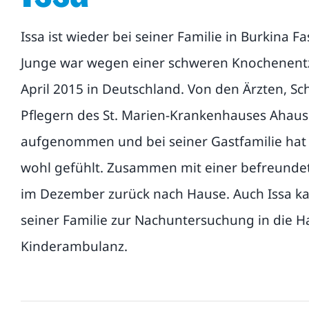
Issa ist wieder bei seiner Familie in Burkina F
Junge war wegen einer schweren Knochenentz
April 2015 in Deutschland. Von den Ärzten, S
Pflegern des St. Marien-Krankenhauses Ahaus
aufgenommen und bei seiner Gastfamilie hat e
wohl gefühlt. Zusammen mit einer befreundete
im Dezember zurück nach Hause. Auch Issa k
seiner Familie zur Nachuntersuchung in die
Kinderambulanz.