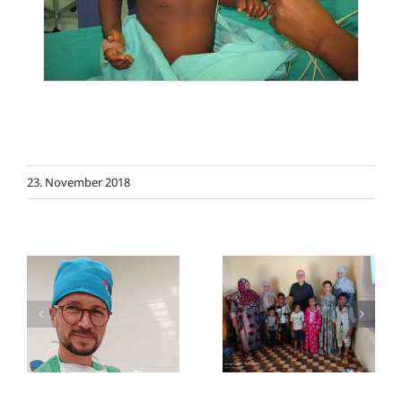
23. November 2018
Humanitärer
Trauer um Dr.
Einsatz vom 5.9. bis
Lehmann
14.9.2025 in Syrien