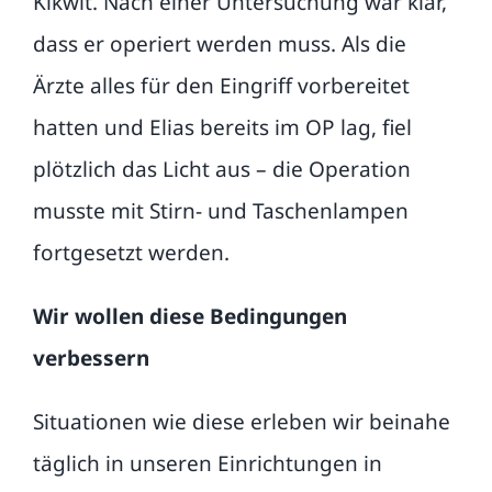
Kikwit. Nach einer Untersuchung war klar,
Publikationen
dass er operiert werden muss. Als die
Ärzte alles für den Eingriff vorbereitet
FAQ
hatten und Elias bereits im OP lag, fiel
plötzlich das Licht aus – die Operation
Kontakt
musste mit Stirn- und Taschenlampen
Suche
fortgesetzt werden.
nach:
Wir wollen diese Bedingungen
verbessern
Situationen wie diese erleben wir beinahe
täglich in unseren Einrichtungen in