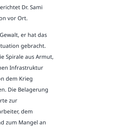
richtet Dr. Sami
n vor Ort.
Gewalt, er hat das
ituation gebracht.
ie Spirale aus Armut,
en Infrastruktur
on dem Krieg
en. Die Belagerung
rte zur
rbeiter, dem
und zum Mangel an