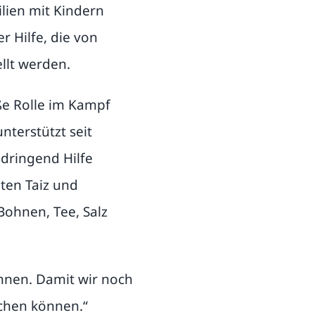
lien mit Kindern
 Hilfe, die von
llt werden.
e Rolle im Kampf
nterstützt seit
 dringend Hilfe
ten Taiz und
Bohnen, Tee, Salz
önnen. Damit wir noch
chen können.“