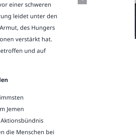
vor einer schweren
ung leidet unter den
 Armut, des Hungers
onen verstärkt hat.
etroffen und auf
den
hlimmsten
 im Jemen
m Aktionsbündnis
zen die Menschen bei