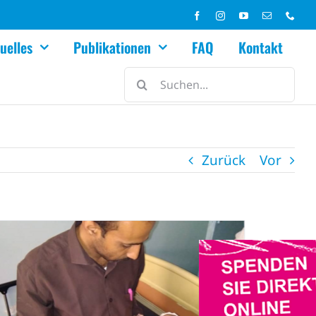
uelles
Publikationen
FAQ
Kontakt
Suche
nach:
Zurück
Vor