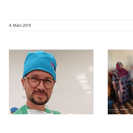
4. März 2019
Huma
Trauer um Dr.
Lehmann
14.9