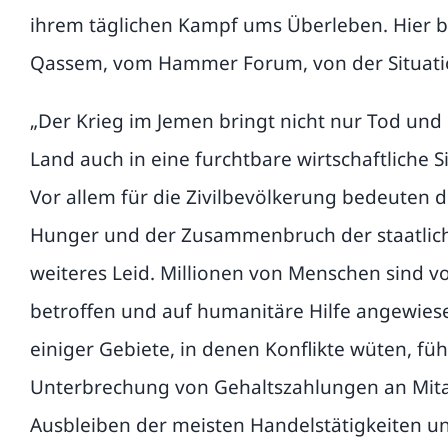
ihrem täglichen Kampf ums Überleben. Hier be
Qassem, vom Hammer Forum, von der Situatio
„Der Krieg im Jemen bringt nicht nur Tod und 
Land auch in eine furchtbare wirtschaftliche S
Vor allem für die Zivilbevölkerung bedeuten d
Hunger und der Zusammenbruch der staatlich
weiteres Leid. Millionen von Menschen sind v
betroffen und auf humanitäre Hilfe angewies
einiger Gebiete, in denen Konflikte wüten, füh
Unterbrechung von Gehaltszahlungen an Mita
Ausbleiben der meisten Handelstätigkeiten 