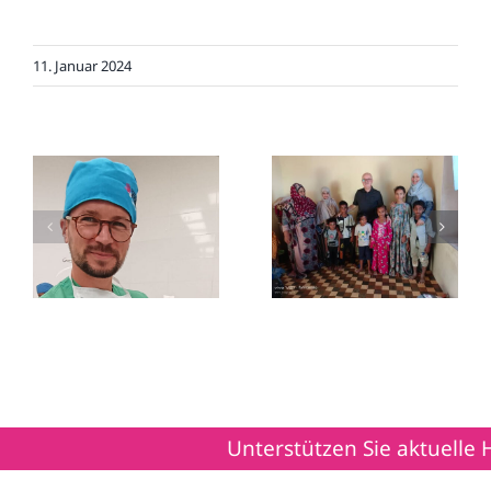
11. Januar 2024
Humanitärer
Trauer um Dr.
Einsatz vom 5.9. bis
Lehmann
14.9.2025 in Syrien
Unterstützen Sie aktuelle Hilfsp