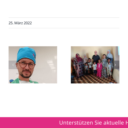
25. März 2022
Humanitärer
Trauer um Dr.
Einsatz vom 5.9. bis
Lehmann
14.9.2025 in Syrien
Unterstützen Sie aktuelle Hil