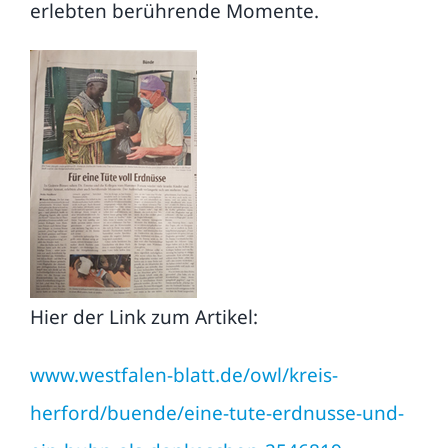
erlebten berührende Momente.
Publikationen
FAQ
Kontakt
Suche
nach:
Hier der Link zum Artikel:
www.westfalen-blatt.de/owl/kreis-
herford/buende/eine-tute-erdnusse-und-