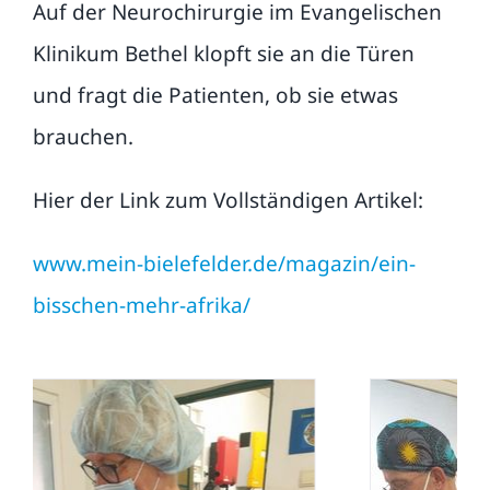
Auf der Neurochirurgie im Evangelischen
Publikationen
Klinikum Bethel klopft sie an die Türen
und fragt die Patienten, ob sie etwas
FAQ
brauchen.
Kontakt
Hier der Link zum Vollständigen Artikel:
Suche
www.mein-bielefelder.de/magazin/ein-
nach:
bisschen-mehr-afrika/