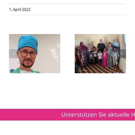
1. April 2022
Humanitärer
Trauer um Dr.
Einsatz vom 5.9. bis
Lehmann
14.9.2025 in Syrien
Unterstützen Sie aktuelle Hilf